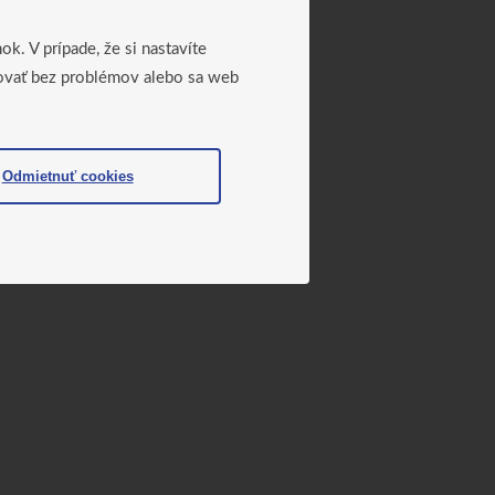
. V prípade, že si nastavíte
govať bez problémov alebo sa web
Odmietnuť cookies