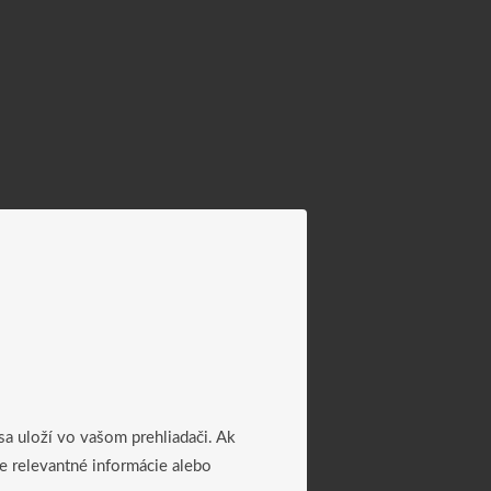
 sa uloží vo vašom prehliadači. Ak
ne relevantné informácie alebo