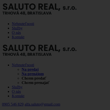
Nehnuteľnosti
Služby
O nás
Kontakt
Nehnuteľnosti
Na predaj
Na prenájom
Chcem predať
Chcem prenajať
Služby
O nás
Kontakt
0905 546 829
alfa.saluto@gmail.com